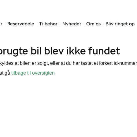
r
Reservedele
Tilbehør
Nyheder
Om os
Bliv ringet op
rugte bil blev ikke fundet
yldes at bilen er solgt, eller at du har tastet et forkert id-nummer
 at gå
tilbage til oversigten