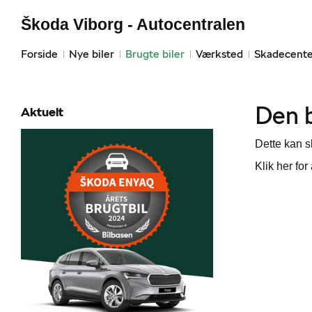
Škoda Viborg - Autocentralen
Forside
Nye biler
Brugte biler
Værksted
Skadecente
Den b
Aktuelt
Dette kan sk
Klik her for