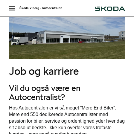
Škoda
Toggle
Škoda Viborg - Autocentralen
navigation
Job og karriere
Vil du også være en
Autocentralist?
Hos Autocentralen er vi så meget ”Mere End Biler”.
Mere end 550 dedikerede Autocentralister med
passion for biler, service og ordentlighed yder hver dag
sit absolut bedste. Ikke kun overfor vores trofaste