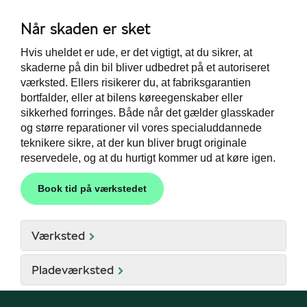
Når skaden er sket
Hvis uheldet er ude, er det vigtigt, at du sikrer, at
skaderne på din bil bliver udbedret på et autoriseret
værksted. Ellers risikerer du, at fabriksgarantien
bortfalder, eller at bilens køreegenskaber eller
sikkerhed forringes. Både når det gælder glasskader
og større reparationer vil vores specialuddannede
teknikere sikre, at der kun bliver brugt originale
reservedele, og at du hurtigt kommer ud at køre igen.
Book tid på værkstedet
Værksted
Pladeværksted