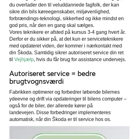
du overlader den til veluddannede fagfolk, der kan
sikre din bils køreegenskaber, miljøvenlighed,
forbrændings-teknologi, sikkerhed og ikke mindst en
god pris, når den en gang skal sælges.
Vores teknikere er afsted på kursus 3-4 gang hvert år.
Derfor er du sikker på, at det kun er serviceteknikere
med opdateret viden, der kommer i nærkontakt med
din Škoda. Samtidig sikrer autoriseret service din ret
til
Vejhjælp
, hvis du får brug for assistance undervejs.
Autoriseret service = bedre
brugtvognsværdi
Fabrikken optimerer og forbedrer løbende bilernes
ydeevne og drift via opdateringer til bilens computer –
også for de biler, der allerede kører på
landevejen. Disse forbedringer implementeres
automatisk, når din Škoda er til service hos os.